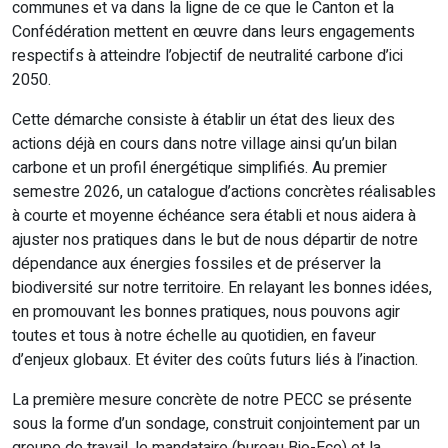
communes et va dans la ligne de ce que le Canton et la
Confédération mettent en œuvre dans leurs engagements
respectifs à atteindre l’objectif de neutralité carbone d’ici
2050.
Cette démarche consiste à établir un état des lieux des
actions déjà en cours dans notre village ainsi qu’un bilan
carbone et un profil énergétique simplifiés. Au premier
semestre 2026, un catalogue d’actions concrètes réalisables
à courte et moyenne échéance sera établi et nous aidera à
ajuster nos pratiques dans le but de nous départir de notre
dépendance aux énergies fossiles et de préserver la
biodiversité sur notre territoire. En relayant les bonnes idées,
en promouvant les bonnes pratiques, nous pouvons agir
toutes et tous à notre échelle au quotidien, en faveur
d’enjeux globaux. Et éviter des coûts futurs liés à l’inaction.
La première mesure concrète de notre PECC se présente
sous la forme d’un sondage, construit conjointement par un
groupe de travail, le mandataire (bureau Bio-Eco) et la