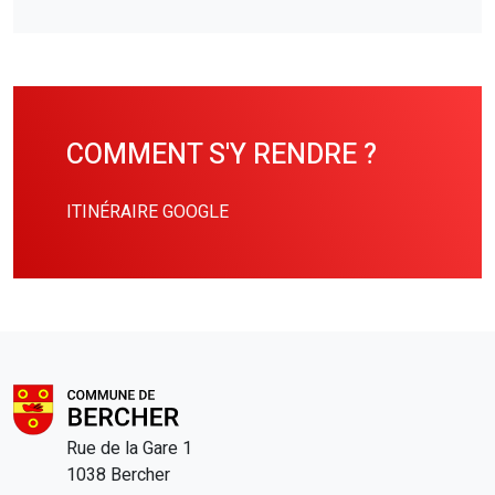
COMMENT S'Y RENDRE ?
ITINÉRAIRE GOOGLE
Rue de la Gare 1
1038 Bercher