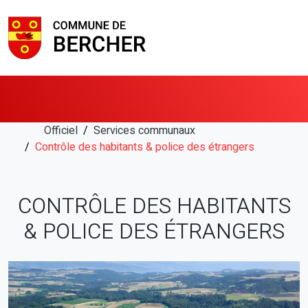
Officiel
Services communaux
Contrôle des habitants & police des étrangers
CONTRÔLE DES HABITANTS
& POLICE DES ÉTRANGERS