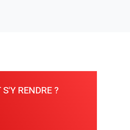
S'Y RENDRE ?