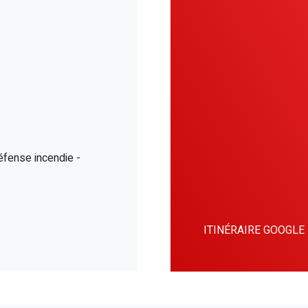
éfense incendie -
ITINÉRAIRE GOOGLE