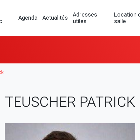
Adresses
Location 
Agenda
Actualités
c
utiles
salle
ck
TEUSCHER PATRICK