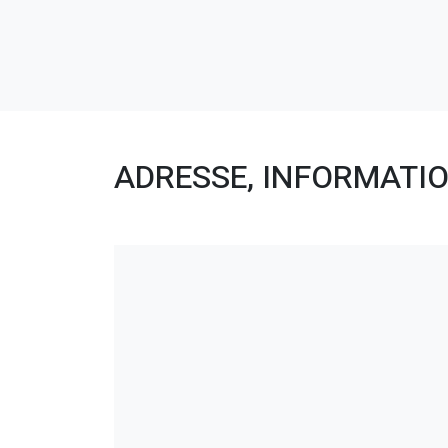
ADRESSE, INFORMATIO