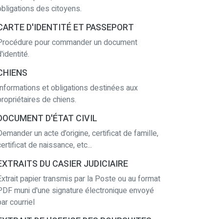
obligations des citoyens.
CARTE D'IDENTITÉ ET PASSEPORT
Procédure pour commander un document
'identité.
CHIENS
Informations et obligations destinées aux
propriétaires de chiens.
DOCUMENT D'ÉTAT CIVIL
Demander un acte d’origine, certificat de famille,
certificat de naissance, etc...
EXTRAITS DU CASIER JUDICIAIRE
Extrait papier transmis par la Poste ou au format
PDF muni d'une signature électronique envoyé
par courriel