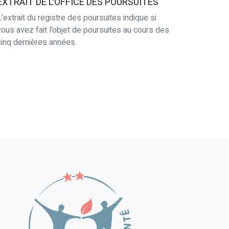
EXTRAIT DE L'OFFICE DES POURSUITES
L’extrait du registre des poursuites indique si
vous avez fait l’objet de poursuites au cours des
cinq dernières années.