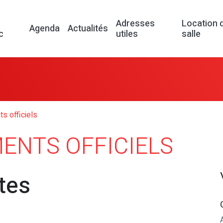
Adresses
Location 
Agenda
Actualités
c
utiles
salle
s officiels
ENTS OFFICIELS
tes