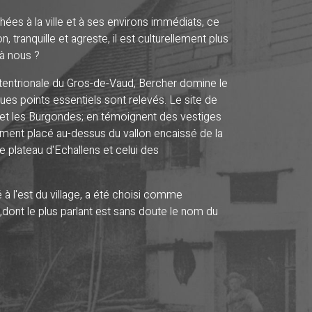
ées à la ville et à ses environs immédiats, ce
, tranquille et agreste, il est culturellement plus
 à nous ?
ptentrionale du Gros-de-Vaud, Bercher domine le
ues points essentiels sont relevés. Le site de
 et les Burgondes; en témoignent des vestiges
ment placé au-dessus du vallon encaissé de la
 plateau d'Echallens et celui des
é à l'est du village, a été choisi comme
dont le plus parlant est sans doute le nom du