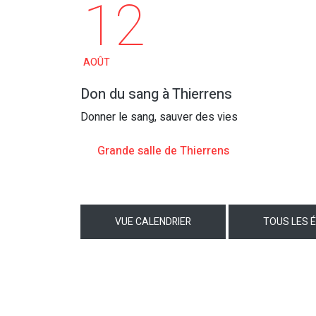
12
AOÛT
Don du sang à Thierrens
Donner le sang, sauver des vies
Grande salle de Thierrens
VUE CALENDRIER
TOUS LES 