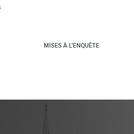
.
MISES À L'ENQUÊTE